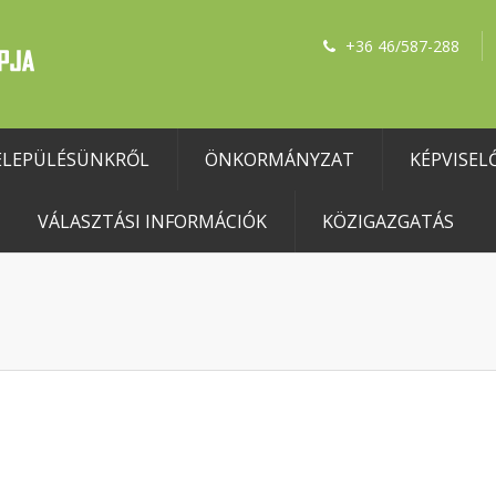
+36 46/587-288
ELEPÜLÉSÜNKRŐL
ÖNKORMÁNYZAT
KÉPVISEL
VÁLASZTÁSI INFORMÁCIÓK
KÖZIGAZGATÁS