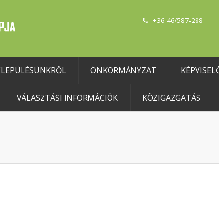
+36 46/587-288
ELEPÜLÉSÜNKRŐL
ÖNKORMÁNYZAT
KÉPVISEL
VÁLASZTÁSI INFORMÁCIÓK
KÖZIGAZGATÁS