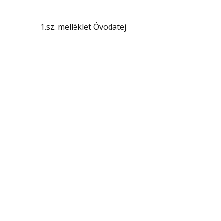
1.sz. melléklet Óvodatej