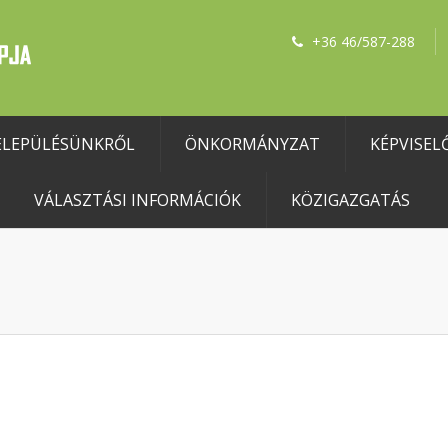
+36 46/587-288
ELEPÜLÉSÜNKRŐL
ÖNKORMÁNYZAT
KÉPVISEL
VÁLASZTÁSI INFORMÁCIÓK
KÖZIGAZGATÁS