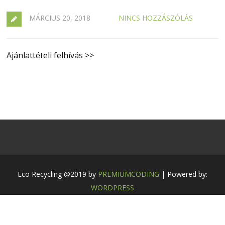
MÁRCIUS 20, 2018
NINCS HOZZÁSZÓLÁS
Ajánlattételi felhívás >>
Eco Recycling @2019 by
PREMIUMCODING
| Powered by:
WORDPRESS