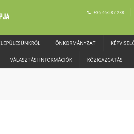
+36 46/587-288
ELEPÜLÉSÜNKRŐL
ÖNKORMÁNYZAT
KÉPVISEL
VÁLASZTÁSI INFORMÁCIÓK
KÖZIGAZGATÁS