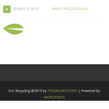
JÚNIUS 5, 2014
NINCS HOZZÁSZÓLÁS
Eco Recycling @2019 by
PREMIUMCODING
| Powered by:
WORDPRESS